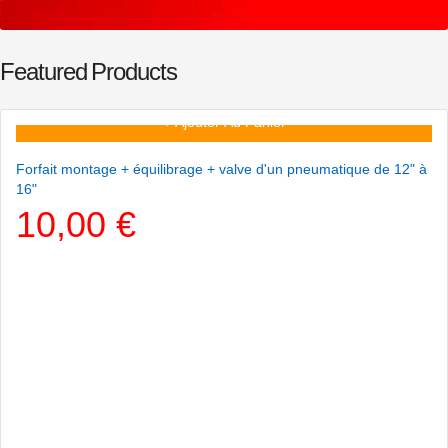
Featured
Products
+ Ajouter Au Panier
Forfait montage + équilibrage + valve d'un pneumatique de 12" à
16"
10,00 €