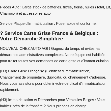
Pièces Auto :
Large stock de
batteries
,
filtres
,
freins
,
huiles
(Total, Elf,
Champion) et
accessoires auto
.
Service Plaque d'Immatriculation :
Pose rapide et conforme.
? Service Carte Grise France & Belgique :
Votre Démarche Simplifiée
NOUVEAU CHEZ AUTO AGI !
Gagnez du temps et évitez les
démarches administratives complexes. Notre équipe est habilitée
pour traiter toutes vos demandes de
carte grise
et d'
immatriculation
.
(H3) Carte Grise Française (Certificat d'Immatriculation) :
Changement de propriétaire, duplicata, ou changement d'adresse.
Nous vous assistons pour obtenir votre
certificat d'immatriculation
rapidement.
(H3) Immatriculation et Démarches pour Véhicules Belges :
Vous
habitez près de la frontière ? Nous prenons en charge