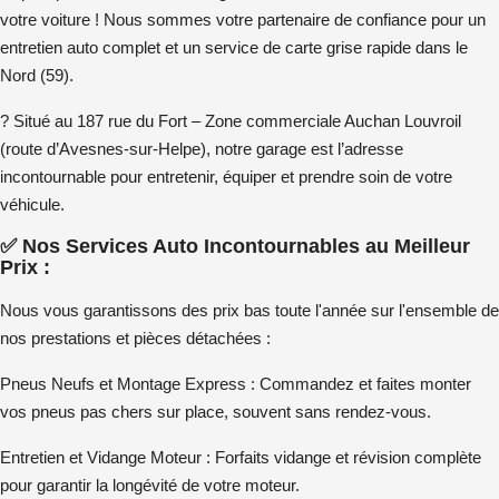
votre voiture ! Nous sommes votre partenaire de confiance pour un
entretien auto complet
et un service de
carte grise
rapide dans le
Nord (59).
? Situé au
187 rue du Fort
– Zone commerciale Auchan Louvroil
(route d’Avesnes-sur-Helpe), notre garage est l’adresse
incontournable pour
entretenir, équiper et prendre soin de votre
véhicule
.
✅ Nos Services Auto Incontournables au Meilleur
Prix :
Nous vous garantissons des
prix bas toute l'année
sur l'ensemble de
nos prestations et pièces détachées :
Pneus Neufs et Montage Express :
Commandez et faites monter
vos
pneus pas chers
sur place, souvent
sans rendez-vous
.
Entretien et Vidange Moteur :
Forfaits vidange
et
révision complète
pour garantir la longévité de votre moteur.