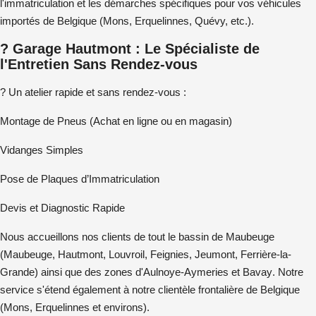
l'immatriculation et les démarches spécifiques pour vos
véhicules
importés de Belgique
(Mons, Erquelinnes, Quévy, etc.).
? Garage Hautmont : Le Spécialiste de
l'Entretien Sans Rendez-vous
?
Un atelier rapide et sans rendez-vous :
Montage de Pneus
(Achat en ligne ou en magasin)
Vidanges Simples
Pose de Plaques d’Immatriculation
Devis et Diagnostic Rapide
Nous accueillons nos clients de tout le
bassin de Maubeuge
(Maubeuge,
Hautmont
,
Louvroil
,
Feignies
,
Jeumont
, Ferrière-la-
Grande) ainsi que des zones d'
Aulnoye-Aymeries
et
Bavay
. Notre
service s'étend également à notre clientèle frontalière de
Belgique
(
Mons
,
Erquelinnes
et environs).