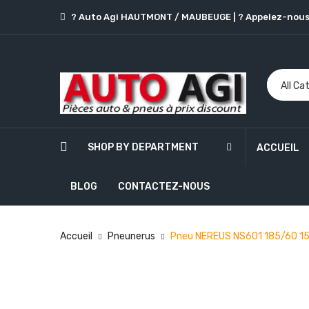
? Auto Agi HAUTMONT / MAUBEUGE
|
? Appelez-nous
SHOP BY DEPARTMENT
ACCUEIL
BLOG
CONTACTEZ-NOUS
Accueil
Pneunerus
Pneu NEREUS NS601 185/60 1