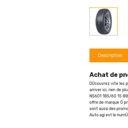
Description
Achat de pne
DÚcouvrez vite les p
arriver ici, rien de
NS601 185/60 15 88H
offre de marque Ó pr
sont aussi des promot
Auto agi est le numÚ