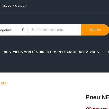
 :
03 27 66 23 95
Search
VOS PNEUS MONTÉS DIRECTEMENT SANS RENDEZ-VOUS.
5 88H
Pneu NE