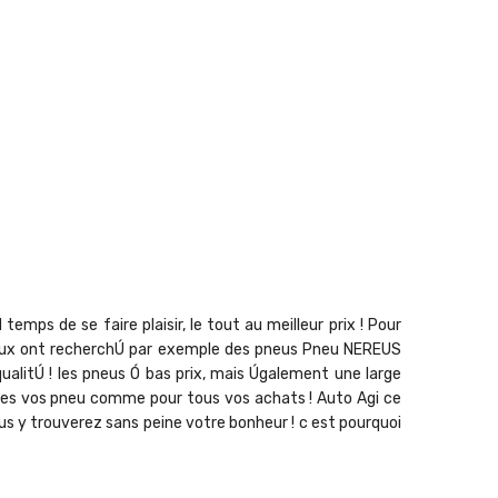
mps de se faire plaisir, le tout au meilleur prix ! Pour
ix doux ont recherchÚ par exemple des pneus Pneu NEREUS
alitÚ ! les pneus Ó bas prix, mais Úgalement une large
mies vos pneu comme pour tous vos achats ! Auto Agi ce
ous y trouverez sans peine votre bonheur ! c est pourquoi