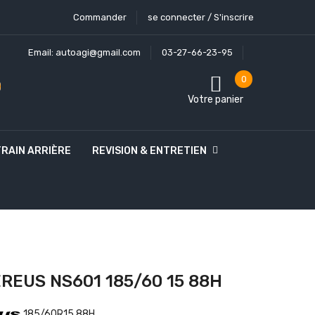
Commander
se connecter / S'inscrire
Email:
autoagi@gmail.com
03-27-66-23-95
0
Votre panier
TRAIN ARRIÈRE
REVISION & ENTRETIEN
REUS NS601 185/60 15 88H
185/60R15 88H