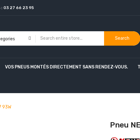
 :
03 27 66 23 95
Search
VOS PNEUS MONTÉS DIRECTEMENT SANS RENDEZ-VOUS.
7 93W
Pneu NE