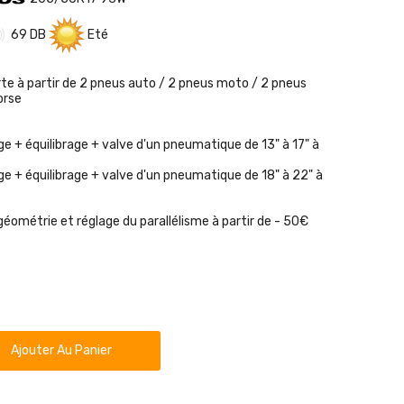
69 DB
Eté
rte à partir de 2 pneus auto / 2 pneus moto / 2 pneus
orse
e + équilibrage + valve d'un pneumatique de 13" à 17" à
e + équilibrage + valve d'un pneumatique de 18" à 22" à
géométrie et réglage du parallélisme à partir de - 50€
Ajouter Au Panier