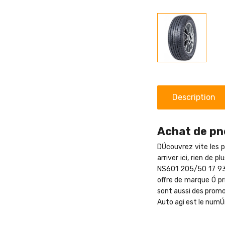
Description
Achat de pne
DÚcouvrez vite les p
arriver ici, rien de
NS601 205/50 17 93W
offre de marque Ó pr
sont aussi des promot
Auto agi est le numÚ