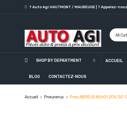
? Auto Agi HAUTMONT / MAUBEUGE
|
? Appelez-nous
SHOP BY DEPARTMENT
ACCUEIL
BLOG
CONTACTEZ-NOUS
Accueil
Pneunerus
Pneu NEREUS NS601 205/50 1