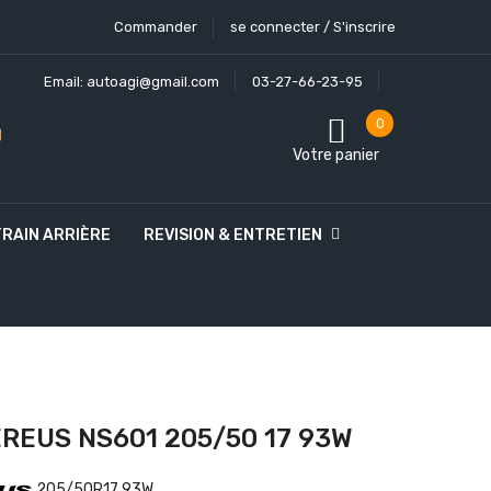
Commander
se connecter / S'inscrire
Email:
autoagi@gmail.com
03-27-66-23-95
0
Votre panier
TRAIN ARRIÈRE
REVISION & ENTRETIEN
REUS NS601 205/50 17 93W
205/50R17 93W