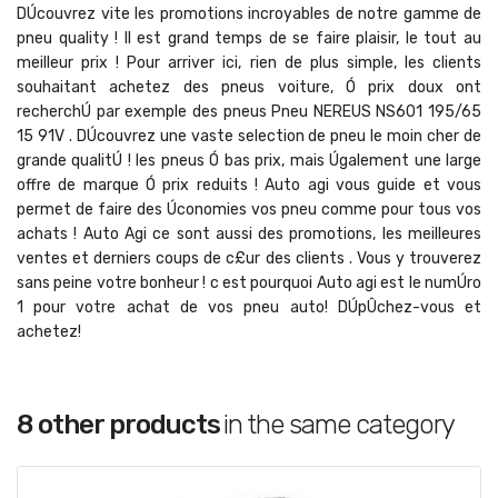
DÚcouvrez vite les promotions incroyables de notre gamme de
pneu quality ! Il est grand temps de se faire plaisir, le tout au
meilleur prix ! Pour arriver ici, rien de plus simple, les clients
souhaitant achetez des pneus voiture, Ó prix doux ont
recherchÚ par exemple des pneus Pneu NEREUS NS601 195/65
15 91V . DÚcouvrez une vaste selection de pneu le moin cher de
grande qualitÚ ! les pneus Ó bas prix, mais Úgalement une large
offre de marque Ó prix reduits ! Auto agi vous guide et vous
permet de faire des Úconomies vos pneu comme pour tous vos
achats ! Auto Agi ce sont aussi des promotions, les meilleures
ventes et derniers coups de c£ur des clients . Vous y trouverez
sans peine votre bonheur ! c est pourquoi Auto agi est le numÚro
1 pour votre achat de vos pneu auto! DÚpÛchez-vous et
achetez!
8 other products
in the same category