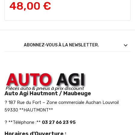
48,00 €

ABONNEZ-VOUS À LA NEWSLETTER.
Auto Agi Hautmont / Maubeuge
? 187 Rue du Fort – Zone commerciale Auchan Louvroil
59330 **HAUTMONT**
? **Téléphone :**
03 27 66 23 95
Horaires d'Ouverture :