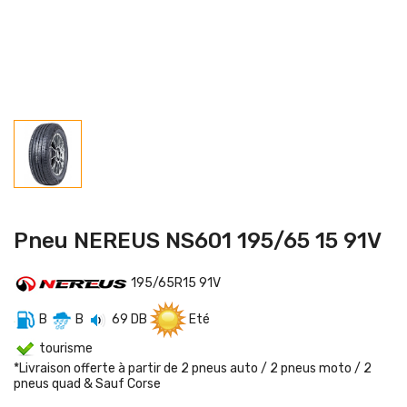
Pneu NEREUS NS601 195/65 15 91V
195/65R15 91V
B
B
69 DB
Eté
tourisme
*Livraison offerte à partir de 2 pneus auto / 2 pneus moto / 2
pneus quad & Sauf Corse