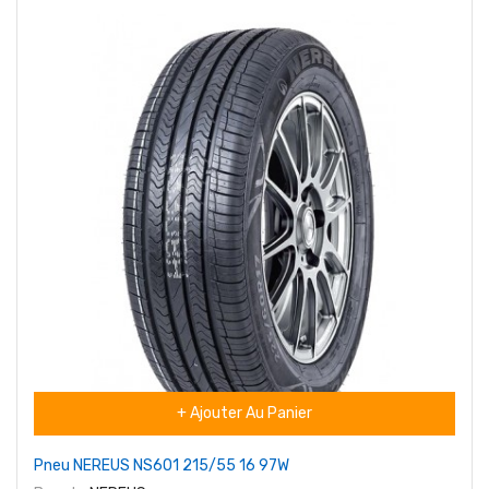
+ Ajouter Au Panier
Pneu NEREUS NS601 215/55 16 97W