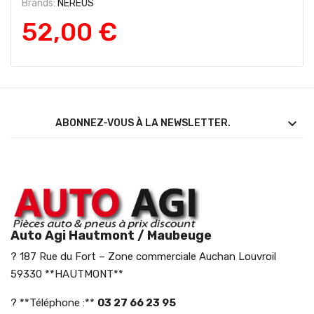
Brands:
NEREUS
52,00 €

ABONNEZ-VOUS À LA NEWSLETTER.
Auto Agi Hautmont / Maubeuge
? 187 Rue du Fort – Zone commerciale Auchan Louvroil
59330 **HAUTMONT**
? **Téléphone :**
03 27 66 23 95