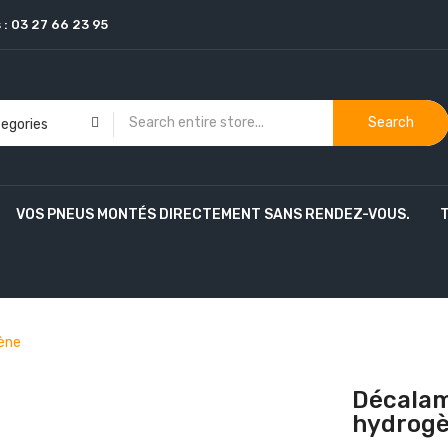
 :
03 27 66 23 95
Search
VOS PNEUS MONTÉS DIRECTEMENT SANS RENDEZ-VOUS.
ène
Décalam
hydrog