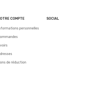
VOTRE COMPTE
SOCIAL
nformations personnelles
Commandes
voirs
dresses
ons de réduction