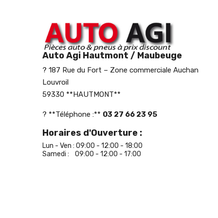
Auto Agi Hautmont / Maubeuge
? 187 Rue du Fort – Zone commerciale Auchan
Louvroil
59330 **HAUTMONT**
? **Téléphone :**
03 27 66 23 95
Horaires d'Ouverture :
Lun - Ven : 09:00 - 12:00 - 18:00
Samedi : 09:00 - 12:00 - 17:00
@AUTO AGI
- Copyright © 2021