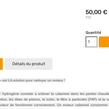
50,00 €
TTC
Quantité
Détails du produit
n
est LA solution pour nettoyer un moteur !
 hydrogène consiste à enlever la calamine dans les parties chaude
on, les têtes de pistons, le turbo, le filtre à particules (FAP) et l
oteur de fonctionner correctement. Un moteur calaminé consomme p