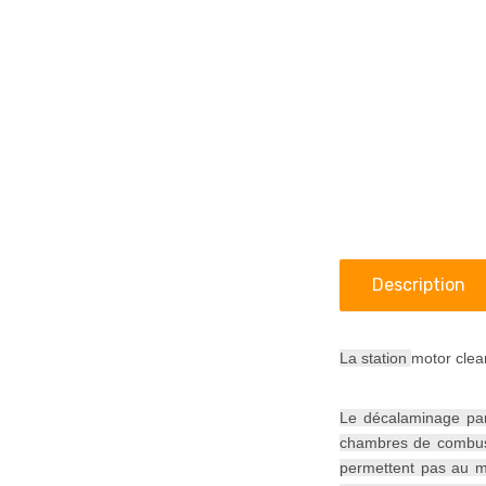
Description
La station
motor clea
Le décalaminage par
chambres de combusti
permettent pas au m