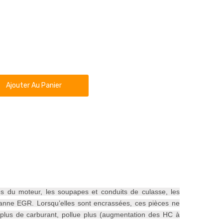
Ajouter Au Panier
s du moteur, les soupapes et conduits de culasse, les
a vanne EGR. Lorsqu’elles sont encrassées, ces pièces ne
lus de carburant, pollue plus (augmentation des HC à