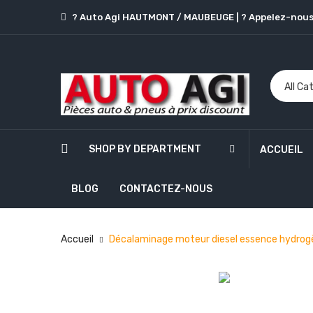
? Auto Agi HAUTMONT / MAUBEUGE
|
? Appelez-nous
SHOP BY DEPARTMENT
ACCUEIL
BLOG
CONTACTEZ-NOUS
Accueil
Décalaminage moteur diesel essence hydrog