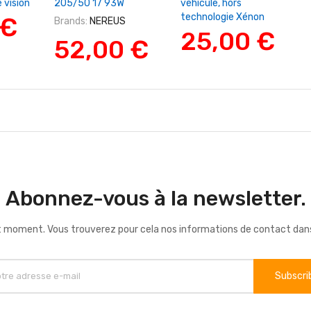
 vision
205/50 17 93W
véhicule, hors
technologie Xénon
 €
Brands:
NEREUS
25,00 €
52,00 €
Abonnez-vous à la newsletter.
 moment. Vous trouverez pour cela nos informations de contact dans le