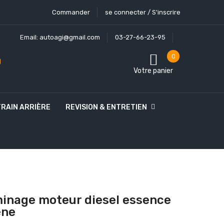
Commander
se connecter / S'inscrire
Email:
autoagi@gmail.com
03-27-66-23-95
0
Votre panier
TRAIN ARRIÈRE
REVISION & ENTRETIEN
inage moteur diesel essence
ène