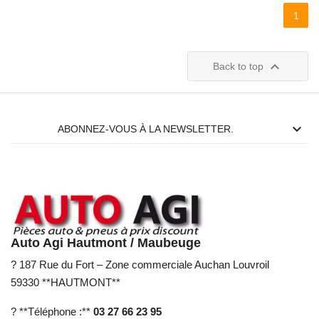
1

Back to top

ABONNEZ-VOUS À LA NEWSLETTER.
Auto Agi Hautmont / Maubeuge
? 187 Rue du Fort – Zone commerciale Auchan Louvroil
59330 **HAUTMONT**
? **Téléphone :**
03 27 66 23 95