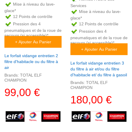
Mise à niveau du lave-
Services
glace*
Mise à niveau du lave-
12 Points de contrôle
glace*
Pression des 4
12 Points de contrôle
pneumatiques et de la roue de
Pression des 4
secours (si accessible)*
pneumatiques et de la roue de
+ Ajouter Au Panier
secours (si accessible)*
+ Ajouter Au Panier
Le forfait vidange entretien 2
filtre d'habitacle ou du filtre à
Le forfait vidange entretien 3
air
du filtre à air et/ou du filtre
d'habitacle et/ du filtre à gasoil
Brands:
TOTAL ELF
CHAMPION
Brands:
TOTAL ELF
CHAMPION
99,00 €
180,00 €