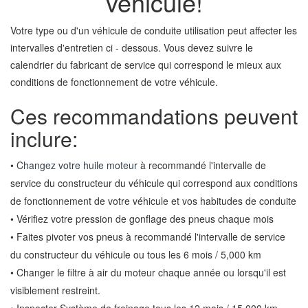
véhicule!
Votre type ou d'un véhicule de conduite utilisation peut affecter les
intervalles d'entretien ci - dessous. Vous devez suivre le
calendrier du fabricant de service qui correspond le mieux aux
conditions de fonctionnement de votre véhicule.
Ces recommandations peuvent
inclure:
•
Changez votre huile moteur
à recommandé l'intervalle de
service du constructeur du véhicule qui correspond aux conditions
de fonctionnement de votre véhicule et vos habitudes de conduite
• Vérifiez votre pression de gonflage des pneus chaque mois
• Faites pivoter vos pneus à recommandé l'intervalle de service
du constructeur du véhicule ou tous les 6 mois / 5,000 km
• Changer le filtre à air du moteur chaque année ou lorsqu'il est
visiblement restreint.