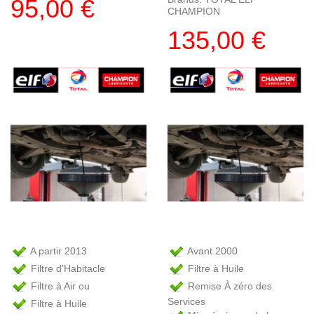
95,00 €
CHAMPION
135,00 €
A partir 2013
Avant 2000
Filtre d'Habitacle
Filtre à Huile
Filtre à Air ou
Remise À zéro des
Services
Filtre à Huile