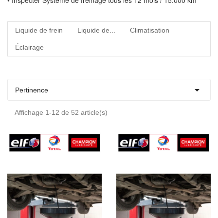
• Inspecter Système de freinage tous les 12 mois / 15.000 km
Liquide de frein
Liquide de...
Climatisation
Éclairage

Pertinence
Affichage 1-12 de 52 article(s)