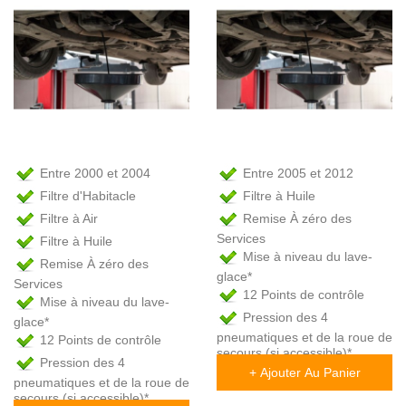
Entre 2000 et 2004
Entre 2005 et 2012
Filtre d'Habitacle
Filtre à Huile
Filtre à Air
Remise À zéro des
Services
Filtre à Huile
Mise à niveau du lave-
Remise À zéro des
glace*
Services
12 Points de contrôle
Mise à niveau du lave-
Pression des 4
glace*
pneumatiques et de la roue de
12 Points de contrôle
secours (si accessible)*
Pression des 4
+ Ajouter Au Panier
pneumatiques et de la roue de
secours (si accessible)*