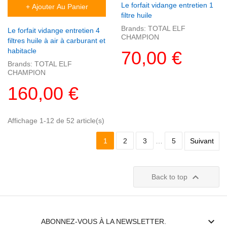
Le forfait vidange entretien 1
+ Ajouter Au Panier
filtre huile
Brands:
TOTAL ELF
Le forfait vidange entretien 4
CHAMPION
filtres huile à air à carburant et
habitacle
70,00 €
Brands:
TOTAL ELF
CHAMPION
160,00 €
Affichage 1-12 de 52 article(s)
1
2
3
…
5
Suivant

Back to top

ABONNEZ-VOUS À LA NEWSLETTER.