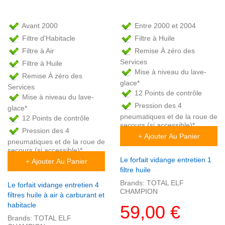
Avant 2000
Entre 2000 et 2004
Filtre d'Habitacle
Filtre à Huile
Filtre à Air
Remise À zéro des
Services
Filtre à Huile
Mise à niveau du lave-
Remise À zéro des
glace*
Services
12 Points de contrôle
Mise à niveau du lave-
Pression des 4
glace*
pneumatiques et de la roue de
12 Points de contrôle
secours (si accessible)*
Pression des 4
+ Ajouter Au Panier
pneumatiques et de la roue de
secours (si accessible)*
Le forfait vidange entretien 1
+ Ajouter Au Panier
filtre huile
Brands:
TOTAL ELF
Le forfait vidange entretien 4
CHAMPION
filtres huile à air à carburant et
habitacle
59,00 €
Brands:
TOTAL ELF