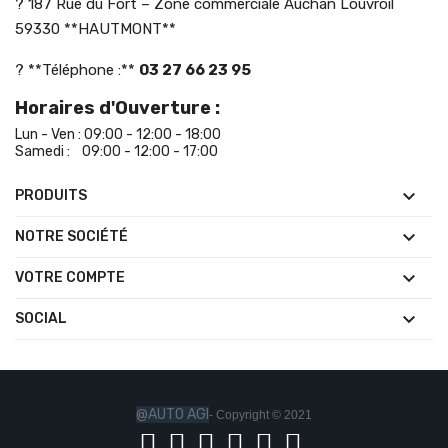
? 187 Rue du Fort – Zone commerciale Auchan Louvroil
59330 **HAUTMONT**
? **Téléphone :**
03 27 66 23 95
Horaires d'Ouverture :
Lun - Ven : 09:00 - 12:00 - 18:00
Samedi : 09:00 - 12:00 - 17:00

PRODUITS

NOTRE SOCIÉTÉ

VOTRE COMPTE

SOCIAL
@AUTO AGI
- Copyright © 2021