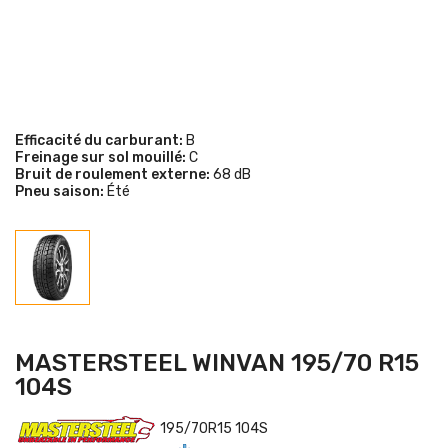
Efficacité du carburant:
B
Freinage sur sol mouillé:
C
Bruit de roulement externe:
68 dB
Pneu saison:
Été
MASTERSTEEL WINVAN 195/70 R15
104S
195/70R15 104S