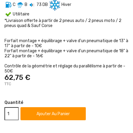
C
B
73 DB
Hiver
Utilitaire
*Livraison offerte à partir de 2 pneus auto / 2 pneus moto / 2
pneus quad & Sauf Corse
Forfait montage + équilibrage + valve d'un pneumatique de 13" à
17" à partir de - 10€
Forfait montage + équilibrage + valve d'un pneumatique de 18" à
22" à partir de - 16€
Contrôle de la géométrie et réglage du parallélisme à partir de -
50€
62,75 €
TTC
Quantité
Ajouter Au Panier