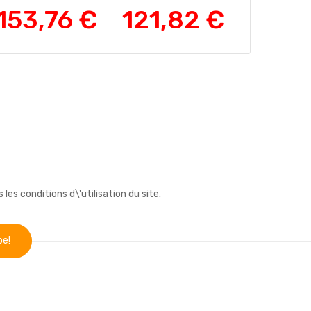
153,76 €
121,82 €
s conditions d\'utilisation du site.