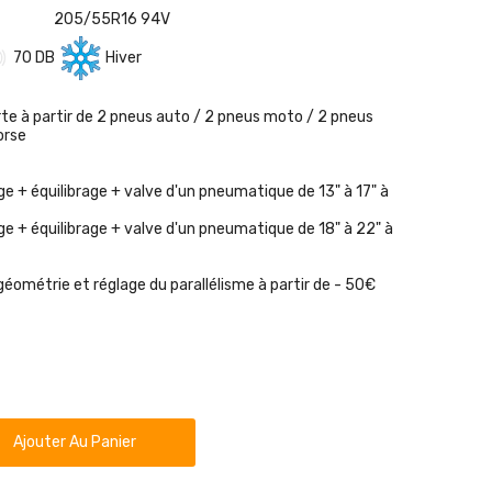
205/55R16 94V
70 DB
Hiver
rte à partir de 2 pneus auto / 2 pneus moto / 2 pneus
orse
e + équilibrage + valve d'un pneumatique de 13" à 17" à
e + équilibrage + valve d'un pneumatique de 18" à 22" à
géométrie et réglage du parallélisme à partir de - 50€
Ajouter Au Panier