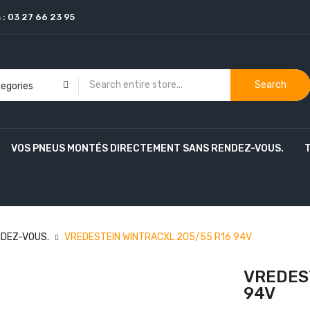
 :
03 27 66 23 95
Search
VOS PNEUS MONTÉS DIRECTEMENT SANS RENDEZ-VOUS.
DEZ-VOUS.
VREDESTEIN WINTRACXL 205/55 R16 94V
VREDES
94V