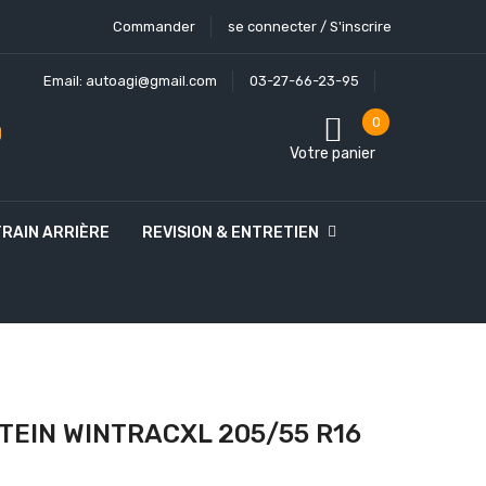
Commander
se connecter / S'inscrire
Email:
autoagi@gmail.com
03-27-66-23-95
0
Votre panier
TRAIN ARRIÈRE
REVISION & ENTRETIEN
TEIN WINTRACXL 205/55 R16