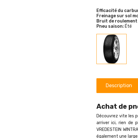
Efficacité du carbu
Freinage sur sol mo
Bruit de roulement
Pneu saison:
Été
Description
Achat de pne
Découvrez vite les p
arriver ici, rien d
VREDESTEIN WINTRACX
également une large