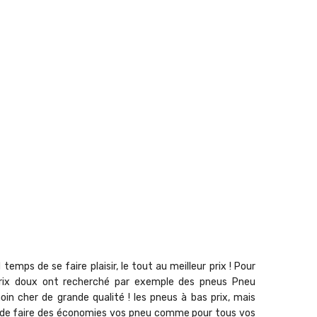
mps de se faire plaisir, le tout au meilleur prix ! Pour
à prix doux ont recherché par exemple des pneus Pneu
 cher de grande qualité ! les pneus à bas prix, mais
et de faire des économies vos pneu comme pour tous vos