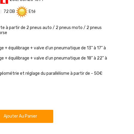
72 DB
Eté
rte à partir de 2 pneus auto / 2 pneus moto / 2 pneus
orse
e + équilibrage + valve d'un pneumatique de 13" à 17" à
e + équilibrage + valve d'un pneumatique de 18" à 22" à
géométrie et réglage du parallélisme à partir de - 50€
Ajouter Au Panier