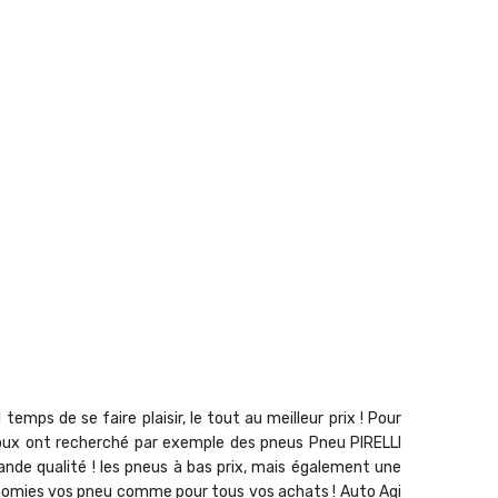
mps de se faire plaisir, le tout au meilleur prix ! Pour
ix doux ont recherché par exemple des pneus Pneu PIRELLI
de qualité ! les pneus à bas prix, mais également une
conomies vos pneu comme pour tous vos achats ! Auto Agi