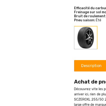
Efficacité du carbu
Freinage sur sol mo
Bruit de roulement
Pneu saison:
Été
Description
Achat de pne
Découvrez vite les p
arriver ici, rien de
SCZEROXL 255/50 20 
large offre de marqu