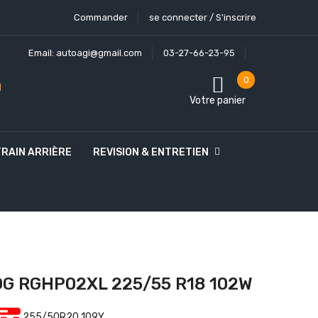
Commander
se connecter / S'inscrire
Email:
autoagi@gmail.com
03-27-66-23-95
0
Votre panier
TRAIN ARRIÈRE
REVISION & ENTRETIEN
G RGHP02XL 225/55 R18 102W
255/50R20 109Y