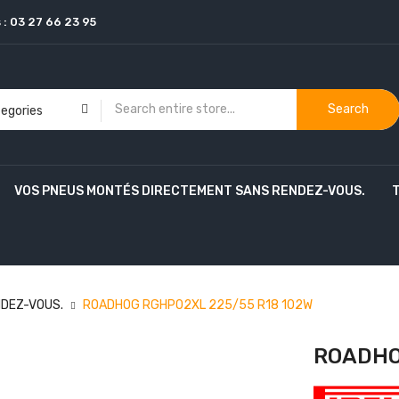
 :
03 27 66 23 95
Search
VOS PNEUS MONTÉS DIRECTEMENT SANS RENDEZ-VOUS.
DEZ-VOUS.
ROADHOG RGHP02XL 225/55 R18 102W
ROADHO