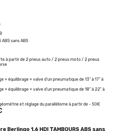
8
 ABS sans ABS
rte à partir de 2 pneus auto / 2 pneus moto / 2 pneus
orse
e + équilibrage + valve d'un pneumatique de 13" à 17" à
e + équilibrage + valve d'un pneumatique de 18" à 22" à
géométrie et réglage du parallélisme à partir de - 50€
€
ère Berlingo 1.6 HDI TAMBOURS ABS sans