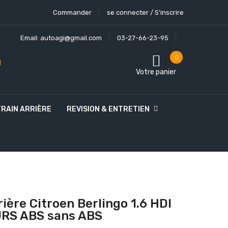
Commander
se connecter / S'inscrire
Email:
autoagi@gmail.com
03-27-66-23-95
0
Votre panier
TRAIN ARRIÈRE
REVISION & ENTRETIEN
rière Citroen Berlingo 1.6 HDI
RS ABS sans ABS