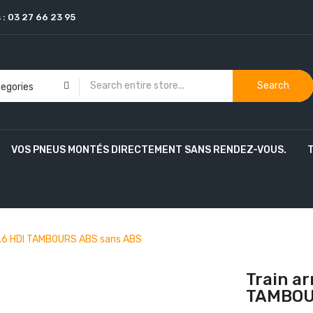
 :
03 27 66 23 95
Search
VOS PNEUS MONTÉS DIRECTEMENT SANS RENDEZ-VOUS.
o 1.6 HDI TAMBOURS ABS sans ABS
Train ar
TAMBOU