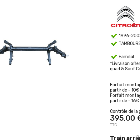
1996-200
TAMBOURS
Familial
*Livraison offe
quad & Sauf C
Forfait montag
partir de - 10€
Forfait montag
partir de - 16€
Contrôle de la 
395,00 
TTC
Train arri