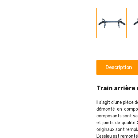
Description
Train arrière
Il s'agit d'une pièce
démonté en composa
composants sont sab
et joints de qualité
originaux sont rempla
L'essieu est remonté 