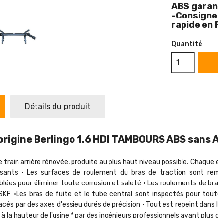
ABS garan
-Consigne 
rapide en 
Quantité
Détails du produit
 origine Berlingo 1.6 HDI TAMBOURS ABS sans 
 de train arrière rénovée, produite au plus haut niveau possible. Chaqu
nts • Les surfaces de roulement du bras de traction sont remi
lées pour éliminer toute corrosion et saleté • Les roulements de b
 SKF •Les bras de fuite et le tube central sont inspectés pour toute
cés par des axes d'essieu durés de précision • Tout est repeint dans l
à la hauteur de l'usine * par des ingénieurs professionnels ayant plus 