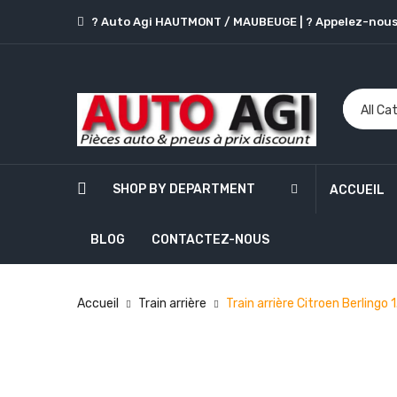
? Auto Agi HAUTMONT / MAUBEUGE
|
? Appelez-nous
SHOP BY DEPARTMENT
ACCUEIL
BLOG
CONTACTEZ-NOUS
Accueil
Train arrière
Train arrière Citroen Berling