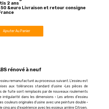
tis 2 ans
50 &euro Livraison et retour consigne
France
Ajouter Au Panier
ABS rénové à neuf
e essieu remanufacturé au processus suivant. L'essieu est
ses aux tolérances standard d'usine •Les pièces de
ras de fuite sont remplacés par de nouveaux roulements
 irrégularité dans les dimensions • Les arbres d'essieu
es couleurs originales d'usine avec une peinture double •
de cinq ans d'expérience avec les essieux arrière Citroen.