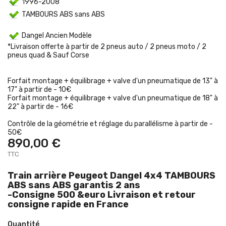
1996-2008
TAMBOURS ABS sans ABS
Dangel Ancien Modèle
*Livraison offerte à partir de 2 pneus auto / 2 pneus moto / 2
pneus quad & Sauf Corse
Forfait montage + équilibrage + valve d'un pneumatique de 13" à
17" à partir de - 10€
Forfait montage + équilibrage + valve d'un pneumatique de 18" à
22" à partir de - 16€
Contrôle de la géométrie et réglage du parallélisme à partir de -
50€
890,00 €
TTC
Train arrière Peugeot Dangel 4x4 TAMBOURS
ABS sans ABS garantis 2 ans
-Consigne 500 &euro Livraison et retour
consigne rapide en France
Quantité