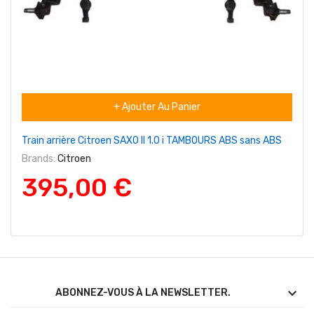
+ Ajouter Au Panier
Train arrière Citroen SAXO II 1.0 i TAMBOURS ABS sans ABS
Brands:
Citroen
395,00 €

ABONNEZ-VOUS À LA NEWSLETTER.