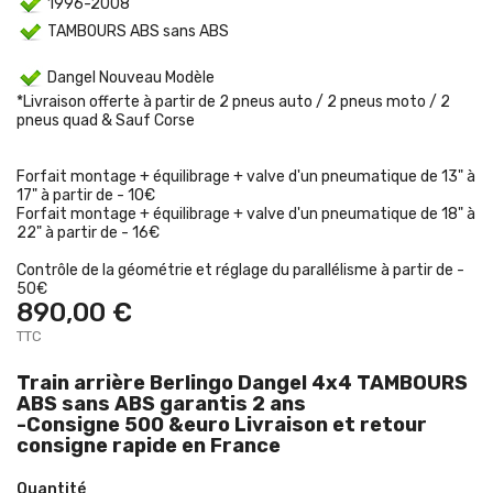
1996-2008
TAMBOURS ABS sans ABS
Dangel Nouveau Modèle
*Livraison offerte à partir de 2 pneus auto / 2 pneus moto / 2
pneus quad & Sauf Corse
Forfait montage + équilibrage + valve d'un pneumatique de 13" à
17" à partir de - 10€
Forfait montage + équilibrage + valve d'un pneumatique de 18" à
22" à partir de - 16€
Contrôle de la géométrie et réglage du parallélisme à partir de -
50€
890,00 €
TTC
Train arrière Berlingo Dangel 4x4 TAMBOURS
ABS sans ABS garantis 2 ans
-Consigne 500 &euro Livraison et retour
consigne rapide en France
Quantité