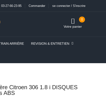
03-27-66-23-95
Commander
se connecter / S'inscrire
0
Votre panier
TRAIN ARRIÈRE
REVISION & ENTRETIEN
rière Citroen 306 1.8 i DISQUES
s ABS