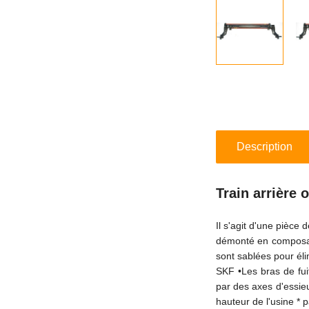
Description
Train arrière
Il s'agit d'une pièce
démonté en composant
sont sablées pour éli
SKF •Les bras de fuit
par des axes d'essieu
hauteur de l'usine * 