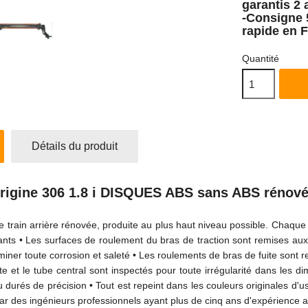
garantis 2 
-Consigne 
rapide en 
Quantité
Détails du produit
 origine 306 1.8 i DISQUES ABS sans ABS rénové
 de train arrière rénovée, produite au plus haut niveau possible. Chaqu
s • Les surfaces de roulement du bras de traction sont remises aux
miner toute corrosion et saleté • Les roulements de bras de fuite sont 
e et le tube central sont inspectés pour toute irrégularité dans les 
 durés de précision • Tout est repeint dans les couleurs originales d'u
par des ingénieurs professionnels ayant plus de cinq ans d'expérience a