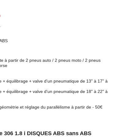
1
ABS
rte à partir de 2 pneus auto / 2 pneus moto / 2 pneus
orse
e + équilibrage + valve d'un pneumatique de 13" à 17" à
e + équilibrage + valve d'un pneumatique de 18" à 22" à
géométrie et réglage du parallélisme à partir de - 50€
ère 306 1.8 i DISQUES ABS sans ABS