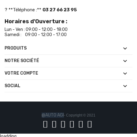
? **Téléphone :**
03 27 66 23 95
Horaires d'Ouverture :
Lun - Ven : 09:00 - 12:00 - 18:00
Samedi : 09:00 - 12:00 - 17:00

PRODUITS

NOTRE SOCIÉTÉ

VOTRE COMPTE

SOCIAL
@AUTO AGI
- Copyright © 2021
loadding...