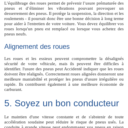
L’équilibrage des roues permet de prévenir l’usure prématurée des
pneus et d’éliminer les vibrations pouvant provoquer un
desserrement des pneus. Il protège la suspension, la direction et les
roulements - il pourrait donc être une bonne décision à long terme
pour aider à l'entretien de votre voiture. Vous devez équilibrer vos
roues lorsqu'un pneu est remplacé ou lorsque vous achetez des
pneus neufs.
Alignement des roues
Les roues et les essieux peuvent compromettre la désalignés
sécurité de votre véhicule, mais ils peuvent être difficiles à
identifier. l'usure des pneus peut Accidenté indiquer que les roues
doivent être réalignés. Correctement roues alignées donneront une
meilleure maniabilité et protéger les pneus d'usure irrégulière ou
rapide. Ils contribuent également à une meilleure économie de
carburant.
5. Soyez un bon conducteur
Le maintien d'une vitesse constante et de s'abstenir de toute
accélération soudaine peut réduire le risque de pneus usés. La
conduite à grande vitesse peut endommager vos pneus en raison