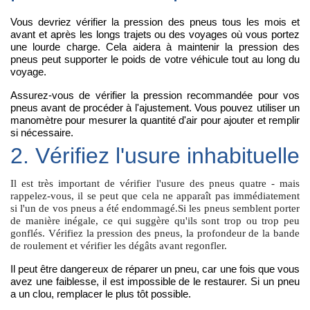
Vous devriez vérifier la pression des pneus tous les mois et
avant et après les longs trajets ou des voyages où vous portez
une lourde charge. Cela aidera à maintenir la pression des
pneus peut supporter le poids de votre véhicule tout au long du
voyage.
Assurez-vous de vérifier la pression recommandée pour vos
pneus avant de procéder à l'ajustement. Vous pouvez utiliser un
manomètre pour mesurer la quantité d'air pour ajouter et remplir
si nécessaire.
2. Vérifiez l'usure inhabituelle
Il est très important de vérifier l'usure des pneus quatre - mais
rappelez-vous, il se peut que cela ne apparaît pas immédiatement
si l'un de vos pneus a été endommagé.Si les pneus semblent porter
de manière inégale, ce qui suggère qu'ils sont trop ou trop peu
gonflés. Vérifiez la pression des pneus, la profondeur de la bande
de roulement et vérifier les dégâts avant regonfler.
Il peut être dangereux de réparer un pneu, car une fois que vous
avez une faiblesse, il est impossible de le restaurer. Si un pneu
a un clou, remplacer le plus tôt possible.