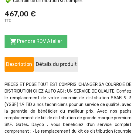
Courroie de distribution Kit complet
467,00 €
TTC

Prendre RDV Atelier
Description
Détails du produit
PIECES ET POSE TOUT EST COMPRIS !CHANGER SA COURROIE DE
DISTRIBUTION CHEZ AUTO AGI : UN SERVICE DE QUALITE !Confiez
le remplacement de votre courroie de distribution SAAB 9-3
(YS3F) 1.9 TiD à nos techniciens pour un service de qualité, avec
la garantie de bénéficier du meilleur prix. Avec nos packs
remplacement de kit de distribution de grande marque premium
SKF, Gates, Dayco , vous bénéficiez d'un service complet
comprenant : • Le remplacement du kit de distribution (courroie