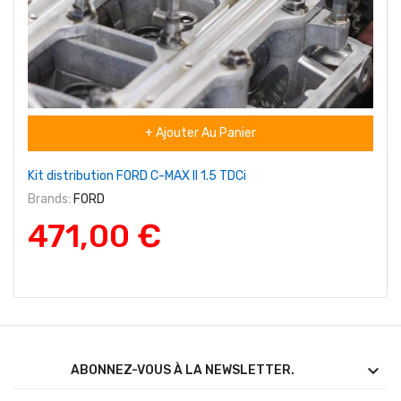
+ Ajouter Au Panier
Kit distribution FORD C-MAX II 1.5 TDCi
Brands:
FORD
471,00 €

ABONNEZ-VOUS À LA NEWSLETTER.