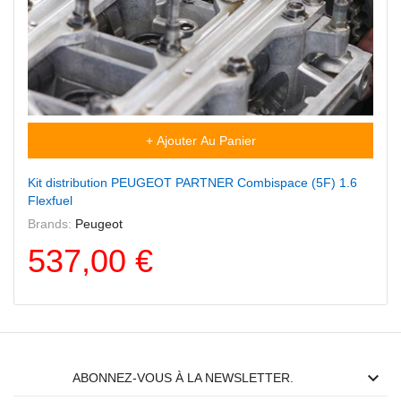
+ Ajouter Au Panier
Kit distribution PEUGEOT PARTNER Combispace (5F) 1.6
Flexfuel
Brands:
Peugeot
537,00 €

ABONNEZ-VOUS À LA NEWSLETTER.