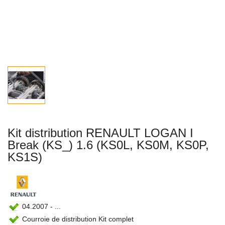
Kit distribution RENAULT LOGAN I
Break (KS_) 1.6 (KS0L, KS0M, KS0P,
KS1S)
04.2007 - ...
Courroie de distribution Kit complet