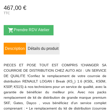
467,00 €
TTC

Prendre RDV Atelier
Description
Détails du produit
PIECES ET POSE TOUT EST COMPRIS !CHANGER SA
COURROIE DE DISTRIBUTION CHEZ AUTO AGI : UN SERVICE
DE QUALITE !Confiez le remplacement de votre courroie de
distribution RENAULT LOGAN I Break (KS_) 1.6 (KS0L, KS0M,
KS0P, KS1S) à nos techniciens pour un service de qualité, avec la
garantie de bénéficier du meilleur prix. Avec nos packs
remplacement de kit de distribution de grande marque premium
SKF, Gates, Dayco , vous bénéficiez d'un service complet
comprenant : • Le remplacement du kit de distribution (courroie