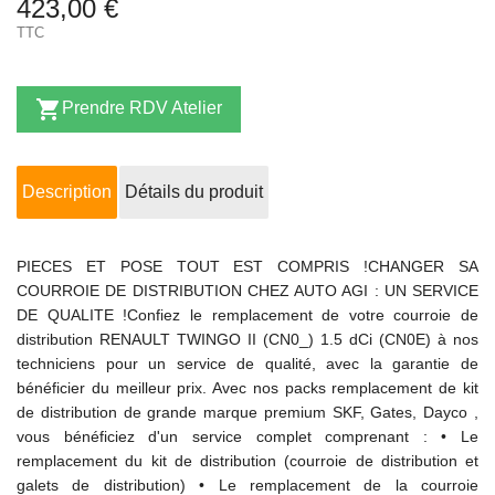
423,00 €
TTC

Prendre RDV Atelier
Description
Détails du produit
PIECES ET POSE TOUT EST COMPRIS !CHANGER SA
COURROIE DE DISTRIBUTION CHEZ AUTO AGI : UN SERVICE
DE QUALITE !Confiez le remplacement de votre courroie de
distribution RENAULT TWINGO II (CN0_) 1.5 dCi (CN0E) à nos
techniciens pour un service de qualité, avec la garantie de
bénéficier du meilleur prix. Avec nos packs remplacement de kit
de distribution de grande marque premium SKF, Gates, Dayco ,
vous bénéficiez d'un service complet comprenant : • Le
remplacement du kit de distribution (courroie de distribution et
galets de distribution) • Le remplacement de la courroie