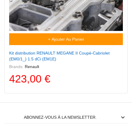
+ Ajouter Au Panier
Kit distribution RENAULT MEGANE II Coupé-Cabriolet
(EM0/1_) 1.5 dCi (EM1E)
Brands:
Renault
423,00 €

ABONNEZ-VOUS À LA NEWSLETTER.