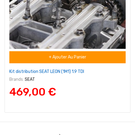
+ Ajouter Au Panier
Kit distribution SEAT LEON (1M1) 1.9 TDI
Brands:
SEAT
469,00 €