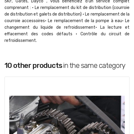
SKF, Gates, Dayco , vous bénéficiez d'un service complet
comprenant : • Le remplacement du kit de distribution (courroie
de distribution et galets de distribution) • Le remplacement de la
courroie accessoires• Le remplacement de la pompe à eau• Le
changement du liquide de refroidissement• La lecture et
effacement des codes défauts • Contrôle du circuit de
refroidissement.
10 other products
in the same category