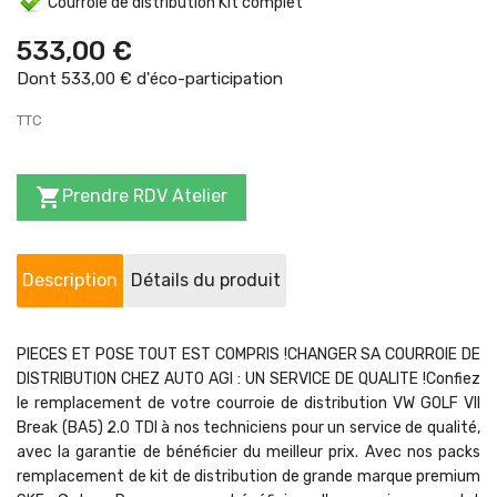
Courroie de distribution Kit complet
533,00 €
Dont 533,00 € d'éco-participation
TTC

Prendre RDV Atelier
Description
Détails du produit
PIECES ET POSE TOUT EST COMPRIS !CHANGER SA COURROIE DE
DISTRIBUTION CHEZ AUTO AGI : UN SERVICE DE QUALITE !Confiez
le remplacement de votre courroie de distribution VW GOLF VII
Break (BA5) 2.0 TDI à nos techniciens pour un service de qualité,
avec la garantie de bénéficier du meilleur prix. Avec nos packs
remplacement de kit de distribution de grande marque premium