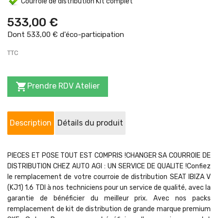
Courroie de distribution Kit complet
533,00 €
Dont 533,00 € d'éco-participation
TTC

Prendre RDV Atelier
Description
Détails du produit
PIECES ET POSE TOUT EST COMPRIS !CHANGER SA COURROIE DE
DISTRIBUTION CHEZ AUTO AGI : UN SERVICE DE QUALITE !Confiez
le remplacement de votre courroie de distribution SEAT IBIZA V
(KJ1) 1.6 TDI à nos techniciens pour un service de qualité, avec la
garantie de bénéficier du meilleur prix. Avec nos packs
remplacement de kit de distribution de grande marque premium