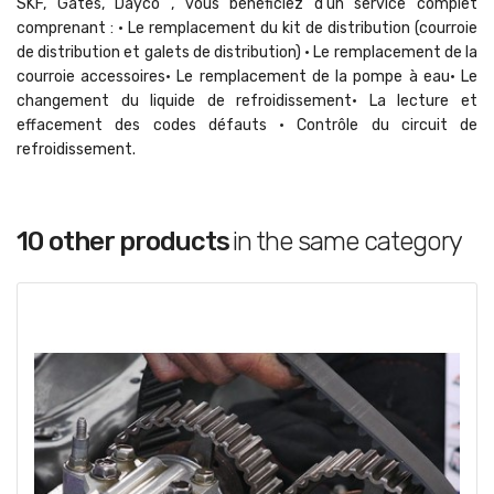
SKF, Gates, Dayco , vous bénéficiez d'un service complet
comprenant : • Le remplacement du kit de distribution (courroie
de distribution et galets de distribution) • Le remplacement de la
courroie accessoires• Le remplacement de la pompe à eau• Le
changement du liquide de refroidissement• La lecture et
effacement des codes défauts • Contrôle du circuit de
refroidissement.
10 other products
in the same category