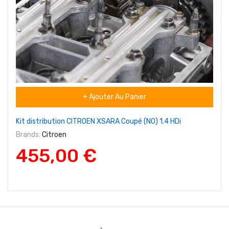
+ Ajouter Au Panier
Kit distribution CITROEN XSARA Coupé (N0) 1.4 HDi
Brands:
Citroen
455,00 €