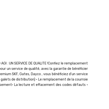
GI : UN SERVICE DE QUALITE !Confiez le remplacement
ur un service de qualité, avec la garantie de bénéficier
remium SKF, Gates, Dayco , vous bénéficiez d'un service
 galets de distribution) • Le remplacement de la courroie
ssement• La lecture et effacement des codes défauts •