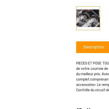
Description
PIECES ET POSE TOU
de votre courroie de
du meilleur prix. Av
complet comprenant : 
accessoires• Le rem
Contrôle du circuit d