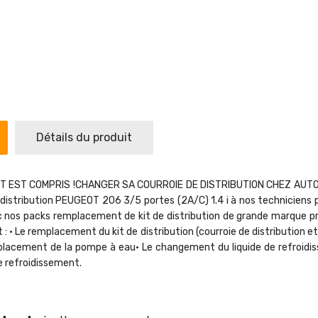
Détails du produit
T EST COMPRIS !CHANGER SA COURROIE DE DISTRIBUTION CHEZ AUTO A
 distribution PEUGEOT 206 3/5 portes (2A/C) 1.4 i à nos techniciens po
ec nos packs remplacement de kit de distribution de grande marque p
• Le remplacement du kit de distribution (courroie de distribution et
placement de la pompe à eau• Le changement du liquide de refroidi
e refroidissement.