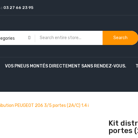
 :
03 27 66 23 95
Search
VOS PNEUS MONTÉS DIRECTEMENT SANS RENDEZ-VOUS.
tribution PEUGEOT 206 3/5 portes (2A/C) 1.4 i
Kit dis
portes (