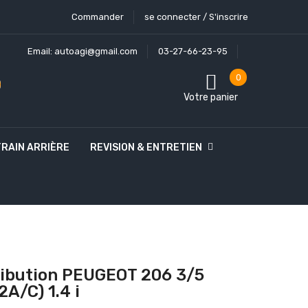
Commander
se connecter / S'inscrire
Email:
autoagi@gmail.com
03-27-66-23-95
0
Votre panier
TRAIN ARRIÈRE
REVISION & ENTRETIEN
tribution PEUGEOT 206 3/5
2A/C) 1.4 i