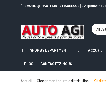
? Auto Agi HAUTMONT / MAUBEUGE
|
? Appelez-nous
SHOP BY DEPARTMENT
ACCUEIL
BLOG
CONTACTEZ-NOUS
Accueil
Changement courroie distribution
Kit dis