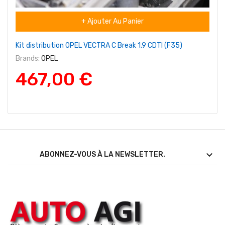
+ Ajouter Au Panier
Kit distribution OPEL VECTRA C Break 1.9 CDTI (F35)
Brands:
OPEL
467,00 €

ABONNEZ-VOUS À LA NEWSLETTER.