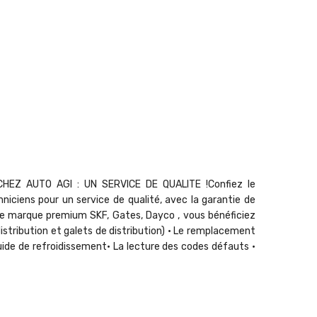
EZ AUTO AGI : UN SERVICE DE QUALITE !Confiez le
ciens pour un service de qualité, avec la garantie de
nde marque premium SKF, Gates, Dayco , vous bénéficiez
istribution et galets de distribution) • Le remplacement
ide de refroidissement• La lecture des codes défauts •