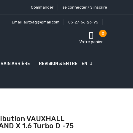
Commander
se connecter / S'inscrire
Email:
autoagi@gmail.com
03-27-66-23-95
0
Votre panier
TRAIN ARRIÈRE
REVISION & ENTRETIEN
tribution VAUXHALL
ND X 1.6 Turbo D -75