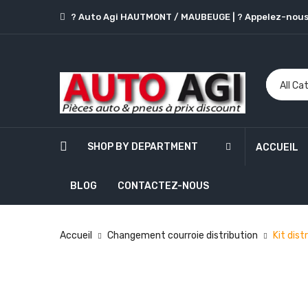
? Auto Agi HAUTMONT / MAUBEUGE
|
? Appelez-nous
SHOP BY DEPARTMENT
ACCUEIL
BLOG
CONTACTEZ-NOUS
Accueil
Changement courroie distribution
Kit dis