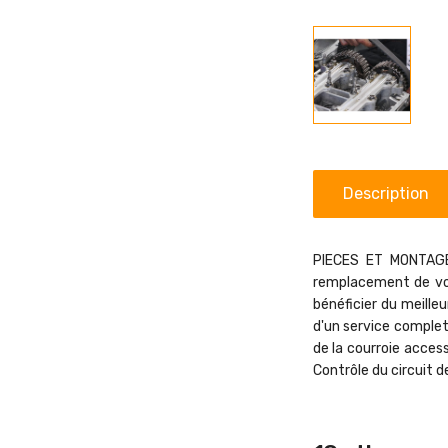
Description
PIECES ET MONTAGE
remplacement de vot
bénéficier du meille
d'un service complet
de la courroie acces
Contrôle du circuit d