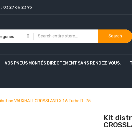
 :
03 27 66 23 95
Search
VOS PNEUS MONTÉS DIRECTEMENT SANS RENDEZ-VOUS.
tribution VAUXHALL CROSSLAND X 1.6 Turbo D -75
Kit dis
CROSSLA