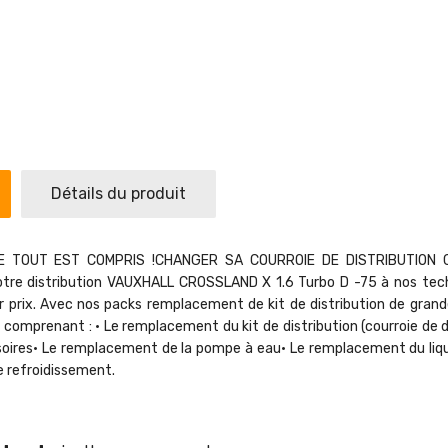
Détails du produit
 TOUT EST COMPRIS !CHANGER SA COURROIE DE DISTRIBUTION CH
re distribution VAUXHALL CROSSLAND X 1.6 Turbo D -75 à nos techni
ur prix. Avec nos packs remplacement de kit de distribution de gra
 comprenant : • Le remplacement du kit de distribution (courroie de d
soires• Le remplacement de la pompe à eau• Le remplacement du liqu
e refroidissement.