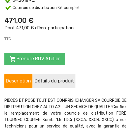
04.2018 - ...
Courroie de distribution Kit complet
471,00 €
Dont 471,00 € d'éco-participation
TTC

Prendre RDV Atelier
Description
Détails du produit
PIECES ET POSE TOUT EST COMPRIS !CHANGER SA COURROIE DE
DISTRIBUTION CHEZ AUTO AGI : UN SERVICE DE QUALITE !Confiez
le remplacement de votre courroie de distribution FORD
TOURNEO COURIER Kombi 1.5 TDCi (XXCA, XXCB, XXCC) à nos
techniciens pour un service de qualité, avec la garantie de