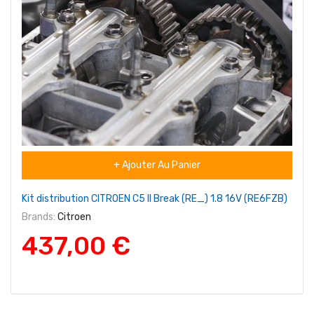
+ Ajouter Au Panier
Kit distribution CITROEN C5 II Break (RE_) 1.8 16V (RE6FZB)
Brands:
Citroen
437,00 €