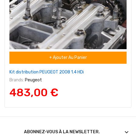
+ Ajouter Au Panier
Kit distribution PEUGEOT 2008 1.4 HDi
Brands:
Peugeot
483,00 €

ABONNEZ-VOUS À LA NEWSLETTER.