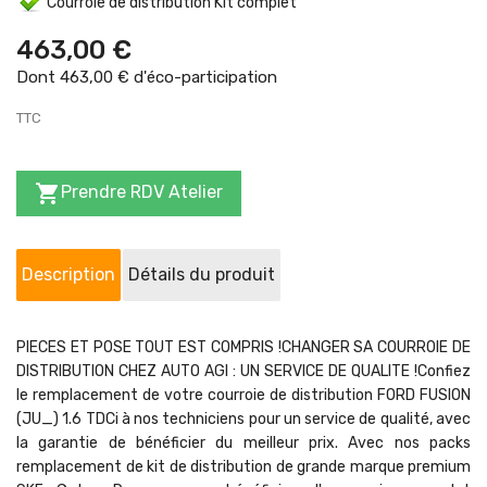
Courroie de distribution Kit complet
463,00 €
Dont 463,00 € d'éco-participation
TTC

Prendre RDV Atelier
Description
Détails du produit
PIECES ET POSE TOUT EST COMPRIS !CHANGER SA COURROIE DE
DISTRIBUTION CHEZ AUTO AGI : UN SERVICE DE QUALITE !Confiez
le remplacement de votre courroie de distribution FORD FUSION
(JU_) 1.6 TDCi à nos techniciens pour un service de qualité, avec
la garantie de bénéficier du meilleur prix. Avec nos packs
remplacement de kit de distribution de grande marque premium