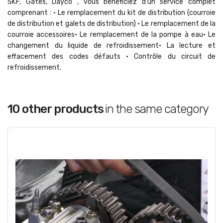
SKF, Gates, Dayco , vous bénéficiez d'un service complet
comprenant : • Le remplacement du kit de distribution (courroie
de distribution et galets de distribution) • Le remplacement de la
courroie accessoires• Le remplacement de la pompe à eau• Le
changement du liquide de refroidissement• La lecture et
effacement des codes défauts • Contrôle du circuit de
refroidissement.
10 other products
in the same category