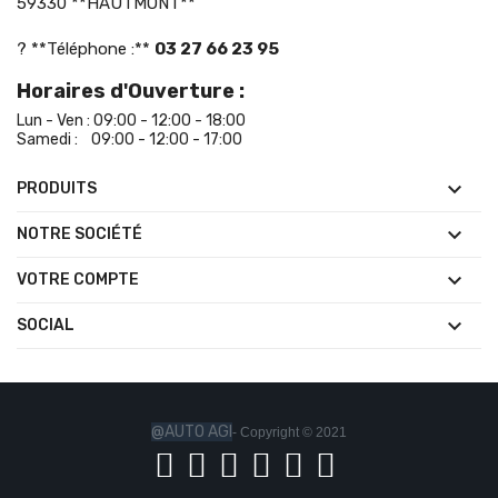
59330 **HAUTMONT**
? **Téléphone :**
03 27 66 23 95
Horaires d'Ouverture :
Lun - Ven : 09:00 - 12:00 - 18:00
Samedi : 09:00 - 12:00 - 17:00

PRODUITS

NOTRE SOCIÉTÉ

VOTRE COMPTE

SOCIAL
@AUTO AGI
- Copyright © 2021