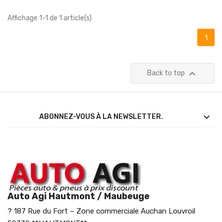
Affichage 1-1 de 1 article(s)
1

Back to top

ABONNEZ-VOUS À LA NEWSLETTER.
Auto Agi Hautmont / Maubeuge
? 187 Rue du Fort – Zone commerciale Auchan Louvroil