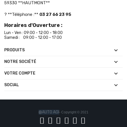
59330 **HAUTMONT**
? **Téléphone :**
03 27 66 23 95
Horaires d'Ouverture :
Lun - Ven : 09:00 - 12:00 - 18:00
Samedi : 09:00 - 12:00 - 17:00

PRODUITS

NOTRE SOCIÉTÉ

VOTRE COMPTE

SOCIAL
@AUTO AGI
- Copyright © 2021