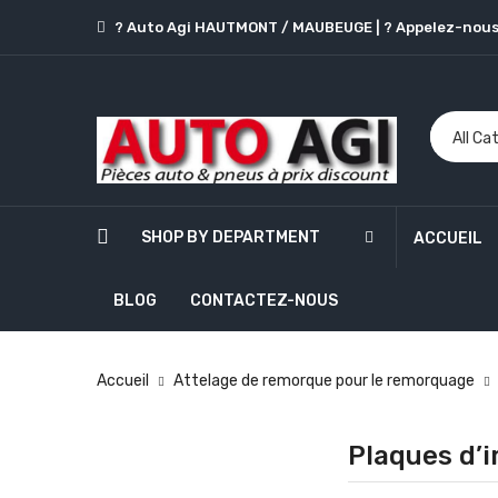
? Auto Agi HAUTMONT / MAUBEUGE
|
? Appelez-nous
SHOP BY DEPARTMENT
ACCUEIL
BLOG
CONTACTEZ-NOUS
Accueil
Attelage de remorque pour le remorquage
Plaques d’