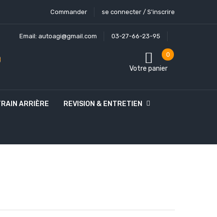
Commander
se connecter / S'inscrire
Email:
autoagi@gmail.com
03-27-66-23-95
0
Votre panier
TRAIN ARRIÈRE
REVISION & ENTRETIEN