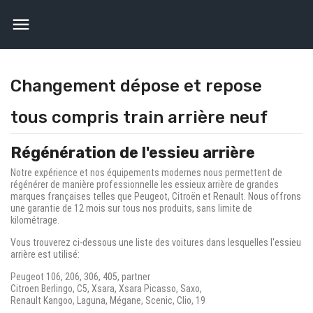

Changement dépose et repose
tous compris train arrière neuf
Régénération de l'essieu arrière
Notre expérience et nos équipements modernes nous permettent de
régénérer de manière professionnelle les essieux arrière de grandes
marques françaises telles que Peugeot, Citroën et Renault.
Nous offrons
une garantie de 12 mois sur tous nos produits, sans limite de
kilométrage.
Vous trouverez ci-dessous une liste des voitures dans lesquelles l'essieu
arrière est utilisé:
Peugeot 106, 206, 306, 405, partner
Citroen Berlingo, C5, Xsara, Xsara Picasso, Saxo,
Renault Kangoo, Laguna, Mégane, Scenic, Clio, 19