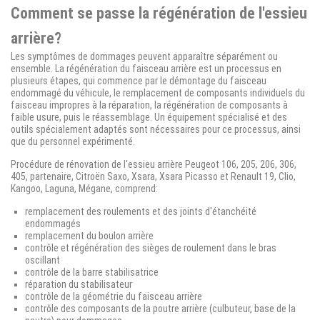
Comment se passe la régénération de l'essieu
arrière?
Les symptômes de dommages peuvent apparaître séparément ou
ensemble.
La régénération du faisceau arrière est un processus en
plusieurs étapes, qui commence par le démontage du faisceau
endommagé du véhicule, le remplacement de composants individuels du
faisceau impropres à la réparation, la régénération de composants à
faible usure, puis le réassemblage.
Un équipement spécialisé et des
outils spécialement adaptés sont nécessaires pour ce processus, ainsi
que du personnel expérimenté.
Procédure de rénovation de l'essieu arrière Peugeot 106, 205, 206, 306,
405, partenaire, Citroën Saxo, Xsara, Xsara Picasso et Renault 19, Clio,
Kangoo, Laguna, Mégane, comprend:
remplacement des roulements et des joints d'étanchéité
endommagés
remplacement du boulon arrière
contrôle et régénération des sièges de roulement dans le bras
oscillant
contrôle de la barre stabilisatrice
réparation du stabilisateur
contrôle de la géométrie du faisceau arrière
contrôle des composants de la poutre arrière (culbuteur, base de la