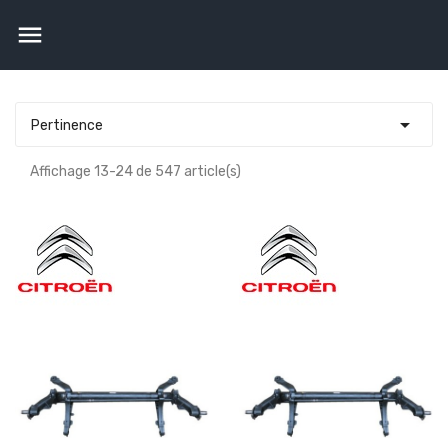


Pertinence
Affichage 13-24 de 547 article(s)