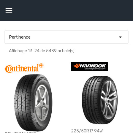


Pertinence
Affichage 13-24 de 5439 article(s)
225/50R17 94W